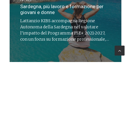
Sardegna, più lavoro e formazione per
giovani e donne
Lattanzio KIBS accompagna Regione
Autonoma della Sardegna nel valutare
l’impatto del Programma FSE+ 2021-2027,
con un focus su formazione professionale,
occupazione giovanile e parità di genere