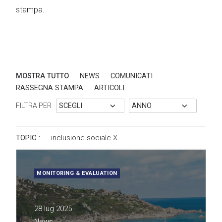
stampa.
MOSTRA TUTTO
NEWS
COMUNICATI
RASSEGNA STAMPA
ARTICOLI
FILTRA PER
TOPIC :
inclusione sociale
X
MONITORING & EVALUATION
28 lug 2025
News