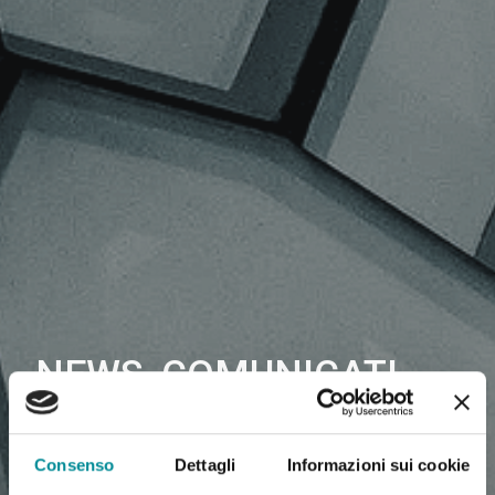
NEWS, COMUNICATI
STAMPA, ARTICOLI
Consenso
Dettagli
Informazioni sui cookie