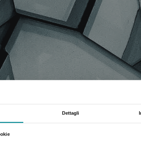
 COMUNICATI STAMPA, AR
Dettagli
ookie