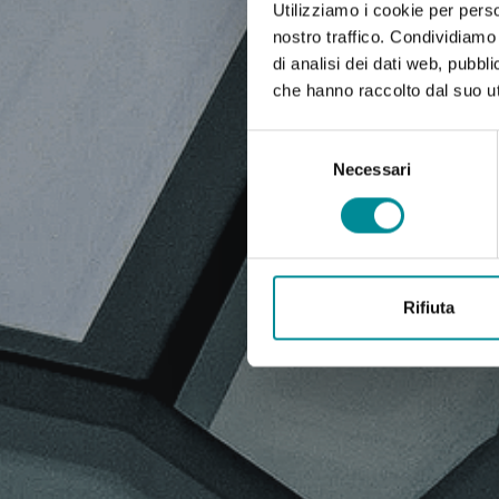
Utilizziamo i cookie per perso
nostro traffico. Condividiamo 
di analisi dei dati web, pubbl
che hanno raccolto dal suo uti
Selezione
del
Necessari
consenso
Rifiuta