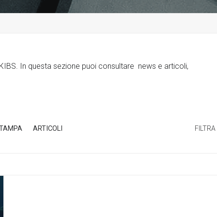
o KIBS. In questa sezione puoi consultare news e articoli,
STAMPA
ARTICOLI
FILTRA