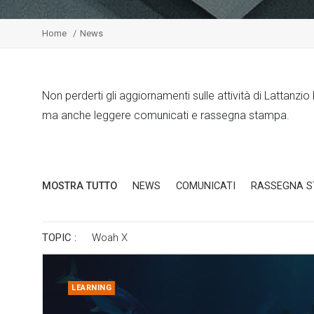
Home
News
Non perderti gli aggiornamenti sulle attività di Lattanzi
ma anche leggere comunicati e rassegna stampa.
MOSTRA TUTTO
NEWS
COMUNICATI
RASSEGNA 
TOPIC :
Woah
X
LEARNING