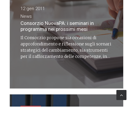
12 gen 2011
News
Consorzio NuovaPA: i seminari in
programma nei prossimi mesi
Il Consorzio propone sia occasioni di
approfondimento e riflessione sugli scenari
strategici del cambiamento, sia strumenti
per il rafforzamento delle competenze, in
una sintesi che coniuga il sapere con il saper
fare
ADVISORY
29 giu 2010