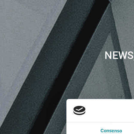
NEWS,
Consenso