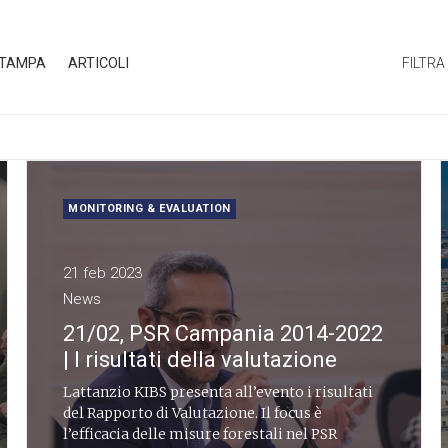
STAMPA
ARTICOLI
FILTRA
MONITORING & EVALUATION
21 feb 2023
News
21/02, PSR Campania 2014-2022
| I risultati della valutazione
Lattanzio KIBS presenta all’evento i risultati
del Rapporto di Valutazione. Il focus è
l’efficacia delle misure forestali nel PSR