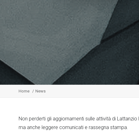
Home
News
Non perderti gli aggiornamenti sulle attività di Lattanzi
ma anche leggere comunicati e rassegna stampa.