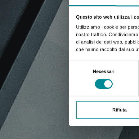
Questo sito web utilizza i c
Utilizziamo i cookie per perso
nostro traffico. Condividiamo 
di analisi dei dati web, pubbl
che hanno raccolto dal suo uti
Selezione
del
Necessari
consenso
Rifiuta