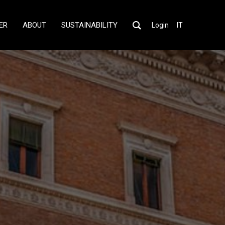
ER
ABOUT
SUSTAINABILITY
Login
IT