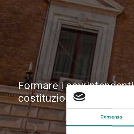
Formare i sovrintendenti 
costituzionale
Consenso