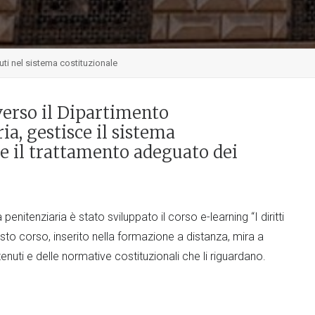
nuti nel sistema costituzionale
averso il Dipartimento
a, gestisce il sistema
ce il trattamento adeguato dei
penitenziaria è stato sviluppato il corso e-learning “I diritti
sto corso, inserito nella formazione a distanza, mira a
enuti e delle normative costituzionali che li riguardano.