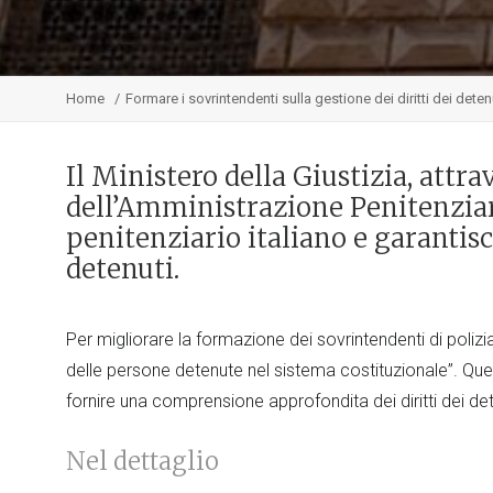
Home
Formare i sovrintendenti sulla gestione dei diritti dei dete
Il Ministero della Giustizia, attr
dell’Amministrazione Penitenziari
penitenziario italiano e garantis
detenuti.
Per migliorare la formazione dei sovrintendenti di polizia 
delle persone detenute nel sistema costituzionale”. Que
fornire una comprensione approfondita dei diritti dei det
Nel dettaglio