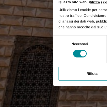
Questo sito web utilizza i c
Utilizziamo i cookie per perso
nostro traffico. Condividiamo 
di analisi dei dati web, pubbl
che hanno raccolto dal suo uti
Selezione
del
Necessari
consenso
Rifiuta