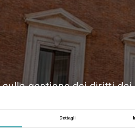
sulla gestione dei diritti de
Dettagli