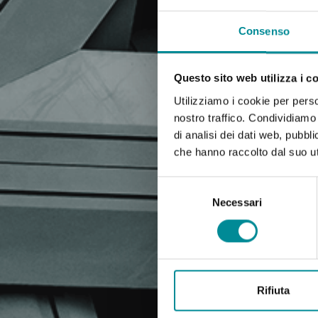
Consenso
Questo sito web utilizza i c
Utilizziamo i cookie per perso
nostro traffico. Condividiamo 
di analisi dei dati web, pubbl
che hanno raccolto dal suo uti
Selezione
del
Necessari
consenso
Rifiuta