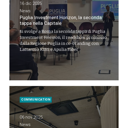
16 dic 2025
News
Puglia Investment Horizon, la seconda
tappa nella Capitale
Si svolge a Roma la seconda tappa di Puglia
Investment Horizon, il roadshow promosso
dalla Regione Puglia in co-branding con
Lattanzio KIBS e Apulia Faber
COMMUNICATION
06 nov 2025
News