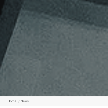
Home
News