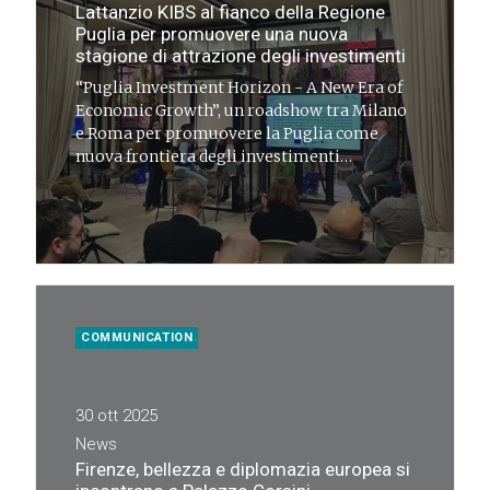
Lattanzio KIBS al fianco della Regione
Puglia per promuovere una nuova
stagione di attrazione degli investimenti
“Puglia Investment Horizon - A New Era of
Economic Growth”, un roadshow tra Milano
e Roma per promuovere la Puglia come
nuova frontiera degli investimenti
immobiliari turistici sostenibili
COMMUNICATION
30 ott 2025
News
Firenze, bellezza e diplomazia europea si