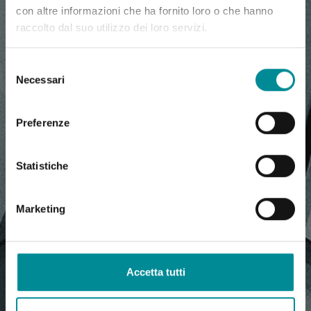
con altre informazioni che ha fornito loro o che hanno
raccolto dal suo utilizzo dei loro servizi.
Selezione
Necessari
del
consenso
Preferenze
Statistiche
Marketing
Accetta tutti