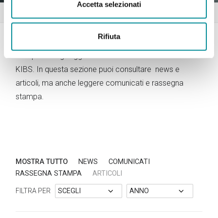
Accetta selezionati
Home
News
Rifiuta
Non perderti gli aggiornamenti sulle attività di Lattanzio
KIBS. In questa sezione puoi consultare news e
articoli, ma anche leggere comunicati e rassegna
stampa.
MOSTRA TUTTO
NEWS
COMUNICATI
RASSEGNA STAMPA
ARTICOLI
FILTRA PER