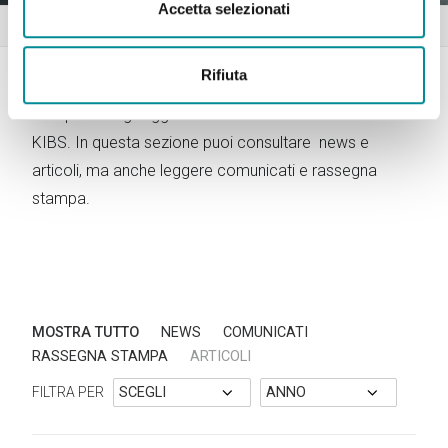
Accetta selezionati
Home
News
Rifiuta
Non perderti gli aggiornamenti sulle attività di Lattanzio
KIBS. In questa sezione puoi consultare news e
articoli, ma anche leggere comunicati e rassegna
stampa.
MOSTRA TUTTO
NEWS
COMUNICATI
RASSEGNA STAMPA
ARTICOLI
FILTRA PER