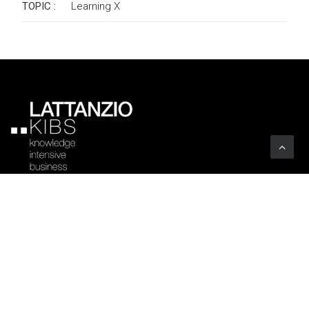
TOPIC :
Learning
X
Azienda
Profilo
Settori
Codice Etico
Clienti
Certificazioni
Associazioni
Trasparenza
Uffici
Arte