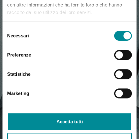
con altre informazioni che ha fornito loro o che hanno
raccolto dal suo utilizzo dei loro servizi.
Selezione
Necessari
del
consenso
Preferenze
Statistiche
Marketing
Accetta tutti