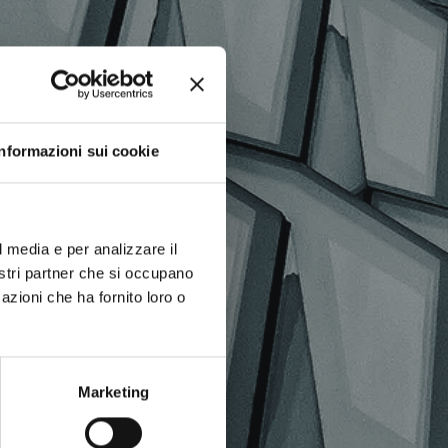
TICOLI
Informazioni sui cookie
l media e per analizzare il
nostri partner che si occupano
azioni che ha fornito loro o
Marketing