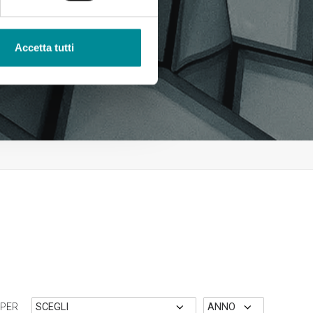
Accetta tutti
 PER