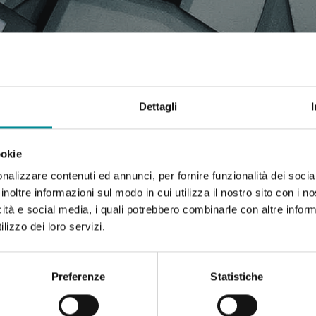
 COMUNICATI STAMPA, AR
Dettagli
ookie
nalizzare contenuti ed annunci, per fornire funzionalità dei socia
inoltre informazioni sul modo in cui utilizza il nostro sito con i 
icità e social media, i quali potrebbero combinarle con altre inform
lizzo dei loro servizi.
Preferenze
Statistiche