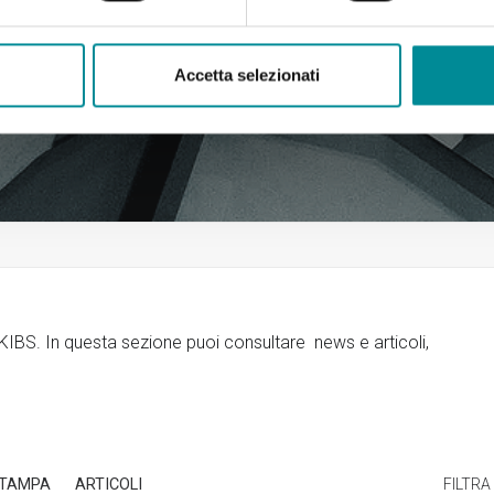
Accetta selezionati
o KIBS. In questa sezione puoi consultare news e articoli,
STAMPA
ARTICOLI
FILTRA