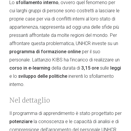
Lo
sfollamento interno
, ovvero quel fenomeno per
cui larghi gruppi di persone sono costretti a lasciare le
proprie case per via di conflitti interni al loro stato di
appartenenza, rappresenta ad oggi una delle sfide più
pressanti affrontate da molte regioni del mondo. Per
affrontare questa problematica, UNHCR investe su un
programma di formazione online
per il suo
personale. Lattanzio KIBS ha l’incarico di realizzare un
corso in e-learning
della durata di
3,15 ore
sulle
leggi
e lo
sviluppo delle politiche
inerenti lo sfollamento
interno.
Nel dettaglio
Il programma di apprendimento è stato progettato per
potenziare
la conoscenza e le capacità di analisi e di
comprensione dell’argomento del personale UNHCR.