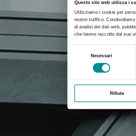
Questo sito web utilizza i c
Utilizziamo i cookie per perso
nostro traffico. Condividiamo 
di analisi dei dati web, pubbl
che hanno raccolto dal suo uti
Selezione
del
Necessari
consenso
Rifiuta