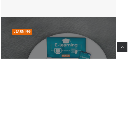
LEARNING
Worldwide