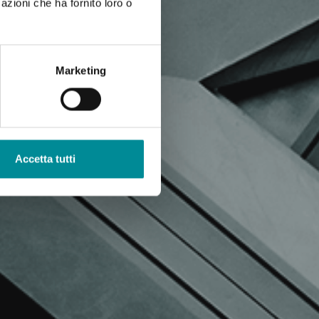
azioni che ha fornito loro o
Marketing
Accetta tutti