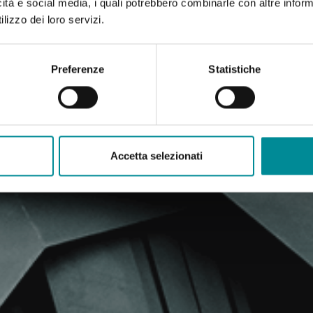
icità e social media, i quali potrebbero combinarle con altre inform
lizzo dei loro servizi.
Preferenze
Statistiche
Accetta selezionati