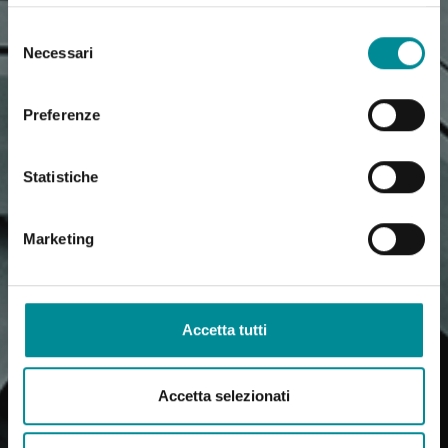
Selezione
Necessari
del
consenso
Preferenze
Statistiche
Marketing
Accetta tutti
Accetta selezionati