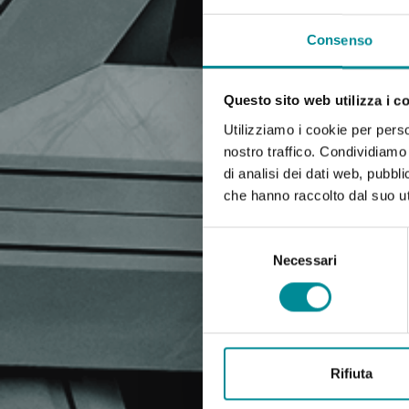
Consenso
Questo sito web utilizza i c
Utilizziamo i cookie per perso
nostro traffico. Condividiamo 
di analisi dei dati web, pubbl
che hanno raccolto dal suo uti
Selezione
del
Necessari
consenso
Rifiuta