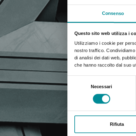
Consenso
Questo sito web utilizza i c
Utilizziamo i cookie per perso
nostro traffico. Condividiamo 
di analisi dei dati web, pubbl
che hanno raccolto dal suo uti
Selezione
del
Necessari
consenso
Rifiuta