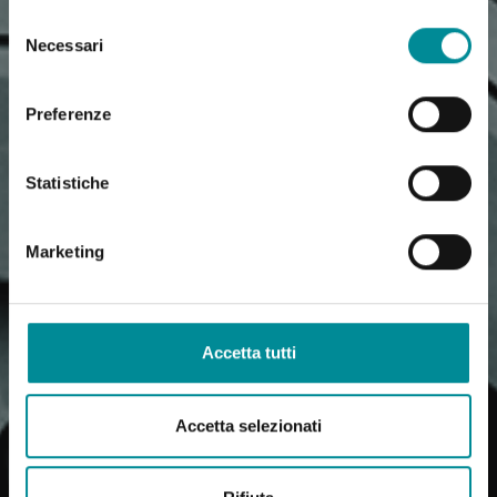
Selezione
Necessari
del
consenso
Preferenze
Statistiche
Marketing
Accetta tutti
Accetta selezionati