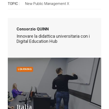
TOPIC :
New Public Management
X
Consorzio QUINN
Innovare la didattica universitaria con i
Digital Education Hub
LEARNING
Italia