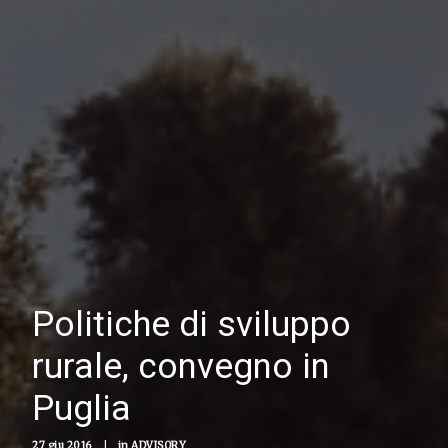
Politiche di sviluppo
rurale, convegno in
Puglia
27 giu 2016
|
in
ADVISORY