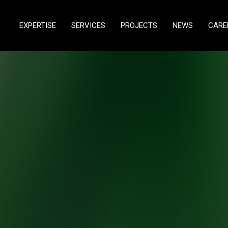
EXPERTISE
SERVICES
PROJECTS
NEWS
CARE