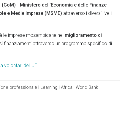
(GoM) - Ministero dell'Economia e delle Finanze
ccole e Medie Imprese (MSME)
attraverso i diversi livelli
rà le imprese mozambicane nel
miglioramento di
arsi finanziamenti attraverso un programma specifico di
a volontari dell'UE
one professionale
|
Learning
|
Africa
|
World Bank