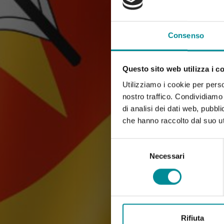
Consenso
Questo sito web utilizza i c
Utilizziamo i cookie per perso
nostro traffico. Condividiamo 
di analisi dei dati web, pubbl
che hanno raccolto dal suo uti
Selezione
del
Necessari
consenso
Rifiuta