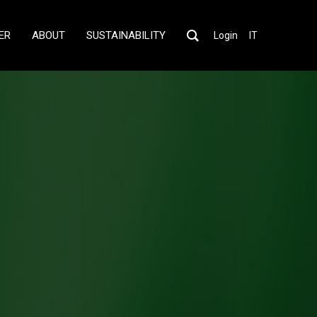
ER
ABOUT
SUSTAINABILITY
Login
IT