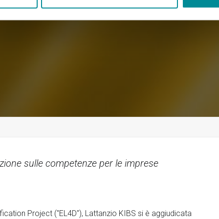
mazione sulle competenze per le imprese
ication Project ("EL4D"), Lattanzio KIBS si è aggiudicata