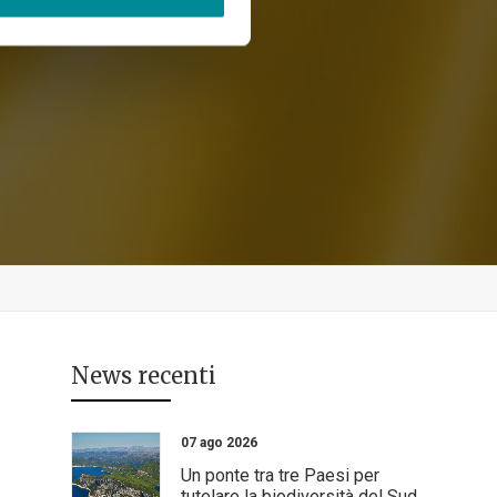
News recenti
07 ago 2026
Un ponte tra tre Paesi per
tutelare la biodiversità del Sud