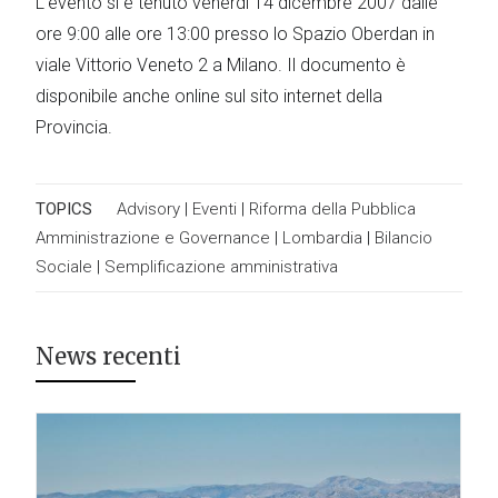
L’evento si è tenuto venerdì 14 dicembre 2007 dalle
ore 9:00 alle ore 13:00 presso lo Spazio Oberdan in
viale Vittorio Veneto 2 a Milano. Il documento è
disponibile anche online sul sito internet della
Provincia.
TOPICS
Advisory
|
Eventi
|
Riforma della Pubblica
Amministrazione e Governance
|
Lombardia
|
Bilancio
Sociale
|
Semplificazione amministrativa
News recenti