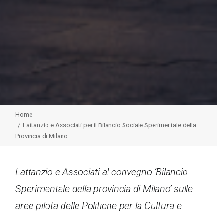
Home
Lattanzio e Associati per il Bilancio Sociale Sperimentale della
Provincia di Milano
Lattanzio e Associati al convegno ‘Bilancio
Sperimentale della provincia di Milano’ sulle
aree pilota delle Politiche per la Cultura e