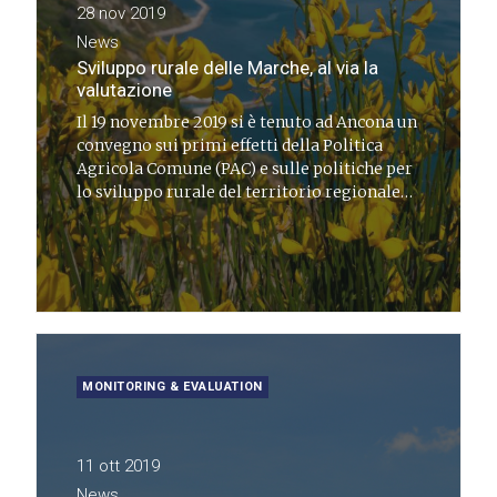
28 nov 2019
News
Sviluppo rurale delle Marche, al via la
valutazione
Il 19 novembre 2019 si è tenuto ad Ancona un
convegno sui primi effetti della Politica
Agricola Comune (PAC) e sulle politiche per
lo sviluppo rurale del territorio regionale
(PSR)
MONITORING & EVALUATION
11 ott 2019
News