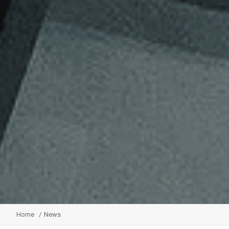
Home
News