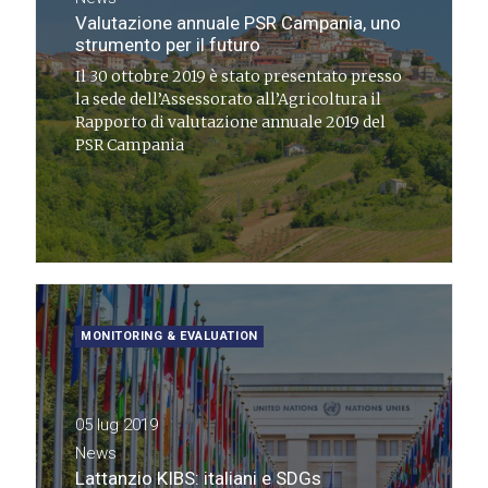
Valutazione annuale PSR Campania, uno
strumento per il futuro
Il 30 ottobre 2019 è stato presentato presso
la sede dell’Assessorato all’Agricoltura il
Rapporto di valutazione annuale 2019 del
PSR Campania
MONITORING & EVALUATION
05 lug 2019
News
Lattanzio KIBS: italiani e SDGs