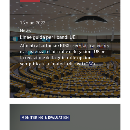
13 mag 2022
News
Linee guida per i bandi UE
Affidati a Lattanzio KIBS i servizi di advisory
e assistenza tecnica alle delegazioni UE per
la redazione della guida alle opzioni
semplificate in materia di costi (OSC)
MONITORING & EVALUATION