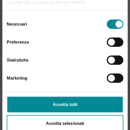
raccolto dal suo utilizzo dei loro servizi.
Selezione
Necessari
del
consenso
Preferenze
Statistiche
Marketing
Accetta tutti
Accetta selezionati