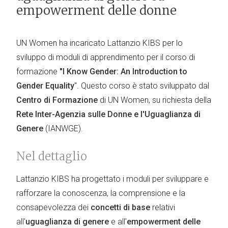
empowerment delle donne
UN Women ha incaricato Lattanzio KIBS per lo
sviluppo di moduli di apprendimento per il corso di
formazione
"I Know Gender: An Introduction to
Gender Equality
". Questo corso è stato sviluppato dal
Centro di Formazione
di UN Women, su richiesta della
Rete Inter-Agenzia sulle Donne e l'Uguaglianza di
Genere
(IANWGE).
Nel dettaglio
Lattanzio KIBS ha progettato i moduli per sviluppare e
rafforzare la conoscenza, la comprensione e la
consapevolezza dei
concetti di base
relativi
all'
uguaglianza di genere
e all'
empowerment delle