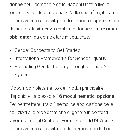
donne
per il personale delle Nazioni Unite a livello
locale, regionale e nazionale. Nello specifico, il team
ha provveduto allo sviluppo di un modulo specialistico
dedicato alla
violenza contro le donne
e di
tre moduli
obbligatori
da completare in sequenza:
Gender Concepts to Get Started
International Frameworks for Gender Equality
Promoting Gender Equality throughout the UN
System
Dopo il completamento dei moduli principali è
disponibile l’accesso a
16 moduli tematici opzionali
.
Per permettere una più semplice applicazione delle
soluzioni alle problematiche di genere in contesti
lavorativi reali, il Centro di Formazione di UN Women
ha provveduto allo sviluppo del percorso didattico “
I